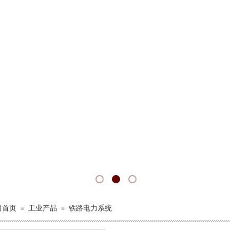
司首页
工业产品
铁路电力系统
≡
≡