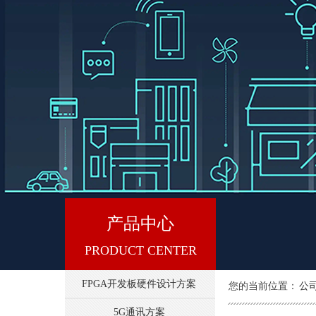
产品中心
PRODUCT CENTER
FPGA开发板硬件设计方案
您的当前位置：
公
5G通讯方案