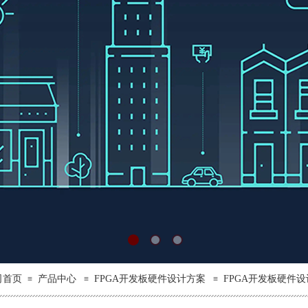
司首页
产品中心
FPGA开发板硬件设计方案
FPGA开发板硬件
≡
≡
≡